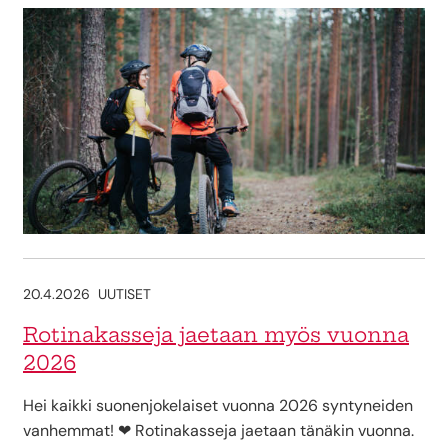
20.4.2026
UUTISET
Rotinakasseja jaetaan myös vuonna
2026
Hei kaikki suonenjokelaiset vuonna 2026 syntyneiden
vanhemmat! ❤ Rotinakasseja jaetaan tänäkin vuonna.