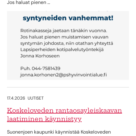
Jos haluat pienen …
17.4.2026
UUTISET
Koskeloveden rantaosayleiskaavan
laatiminen käynnistyy
Suonenjoen kaupunki käynnistää Koskeloveden