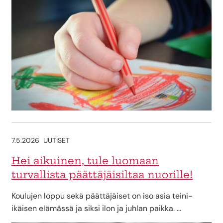
7.5.2026
UUTISET
Hei aikuinen, tule luomaan
turvallista päättäjäisiltaa nuorille!
Koulujen loppu sekä päättäjäiset on iso asia teini-
ikäisen elämässä ja siksi ilon ja juhlan paikka. …