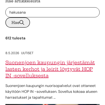
Hae artikkeleista
Hae
612 tulosta
8.5.2026
UUTISET
Suonenjoen kaupungin järjestämät
lasten kerhot ja leirit löytyvät HOP
IN -sovelluksesta
Suonenjoen kaupungin nuorisopalvelut ovat ottaneet
käyttöön HOP IN -sovelluksen. Sovellus kokoaa alueen
harrastukset ja tapahtumat …