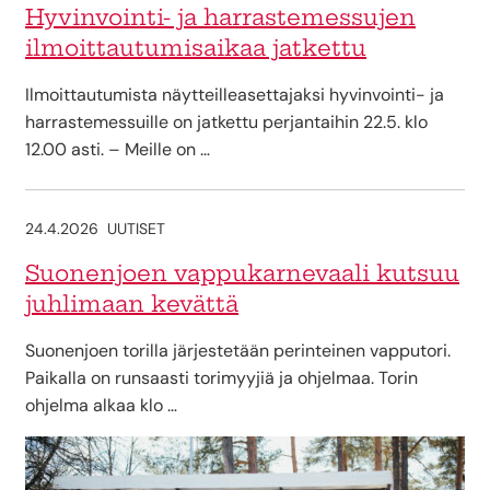
Hyvinvointi- ja harrastemessujen
ilmoittautumisaikaa jatkettu
Ilmoittautumista näytteilleasettajaksi hyvinvointi- ja
harrastemessuille on jatkettu perjantaihin 22.5. klo
12.00 asti. – Meille on …
24.4.2026
UUTISET
Suonenjoen vappukarnevaali kutsuu
juhlimaan kevättä
Suonenjoen torilla järjestetään perinteinen vapputori.
Paikalla on runsaasti torimyyjiä ja ohjelmaa. Torin
ohjelma alkaa klo …