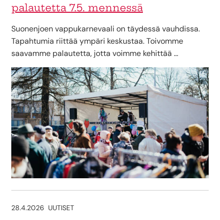
palautetta 7.5. mennessä
Suonenjoen vappukarnevaali on täydessä vauhdissa.
Tapahtumia riittää ympäri keskustaa. Toivomme
saavamme palautetta, jotta voimme kehittää …
28.4.2026
UUTISET