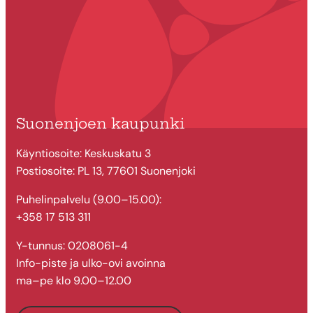
Suonenjoen kaupunki
Käyntiosoite: Keskuskatu 3
Postiosoite: PL 13, 77601 Suonenjoki
Puhelinpalvelu (9.00–15.00):
+358 17 513 311
Y-tunnus: 0208061-4
Info-piste ja ulko-ovi avoinna
ma–pe klo 9.00–12.00