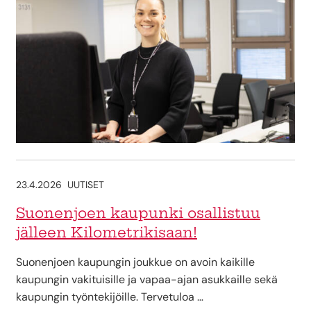
23.4.2026
UUTISET
Suonenjoen kaupunki osallistuu
jälleen Kilometrikisaan!
Suonenjoen kaupungin joukkue on avoin kaikille
kaupungin vakituisille ja vapaa-ajan asukkaille sekä
kaupungin työntekijöille. Tervetuloa …