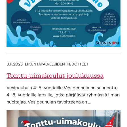
8.11.2023
LIIKUNTAPALVELUIDEN TIEDOTTEET
Tonttu-uimakoulut joulukuussa
Vesipeuhula 4-5-vuotiaille Vesipeuhula on suunnattu
4–5-vuotiaille lapsille, jotka pärjäävät ryhmässä ilman
huoltajaa. Vesipeuhulan tavoitteena on …