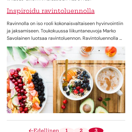
Inspiroidu ravintoluennolla
Ravinnolla on iso rooli kokonaisvaltaiseen hyvinvointiin
ja jaksamiseen. Toukokuussa liikuntaneuvoja Marko
Savolainen luotsaa ravintoluennon. Ravintoluennolla …
Edellinen
1
2
3