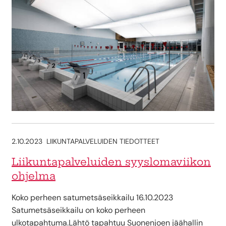
2.10.2023
LIIKUNTAPALVELUIDEN TIEDOTTEET
Liikuntapalveluiden syyslomaviikon
ohjelma
Koko perheen satumetsäseikkailu 16.10.2023
Satumetsäseikkailu on koko perheen
ulkotapahtuma.Lähtö tapahtuu Suonenjoen jäähallin