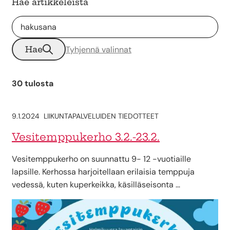
Hae artikkeleista
Hae
Tyhjennä valinnat
30 tulosta
9.1.2024
LIIKUNTAPALVELUIDEN TIEDOTTEET
Vesitemppukerho 3.2.-23.2.
Vesitemppukerho on suunnattu 9- 12 -vuotiaille
lapsille. Kerhossa harjoitellaan erilaisia temppuja
vedessä, kuten kuperkeikka, käsilläseisonta …