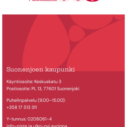
Suonenjoen kaupunki
Käyntiosoite: Keskuskatu 3
Postiosoite: PL 13, 77601 Suonenjoki
Puhelinpalvelu (9.00–15.00):
+358 17 513 311
Y-tunnus: 0208061-4
Info-piste ja ulko-ovi avoinna