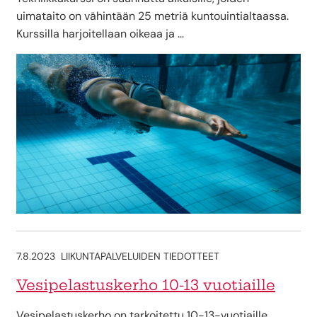
uimataito on vähintään 25 metriä kuntouintialtaassa.
Kurssilla harjoitellaan oikeaa ja …
7.8.2023
LIIKUNTAPALVELUIDEN TIEDOTTEET
Vesipelastuskerho 10-13 vuotiaille
Vesipelastuskerho on tarkoitettu 10-13-vuotiaille