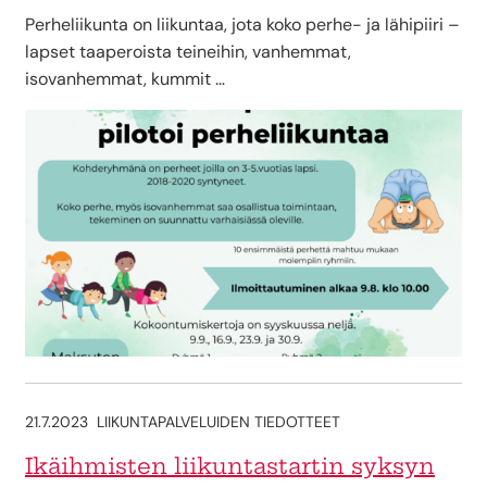
Perheliikunta on liikuntaa, jota koko perhe- ja lähipiiri –
lapset taaperoista teineihin, vanhemmat,
isovanhemmat, kummit …
21.7.2023
LIIKUNTAPALVELUIDEN TIEDOTTEET
Ikäihmisten liikuntastartin syksyn