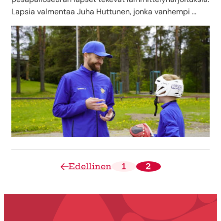
Lapsia valmentaa Juha Huttunen, jonka vanhempi …
Edellinen
1
2