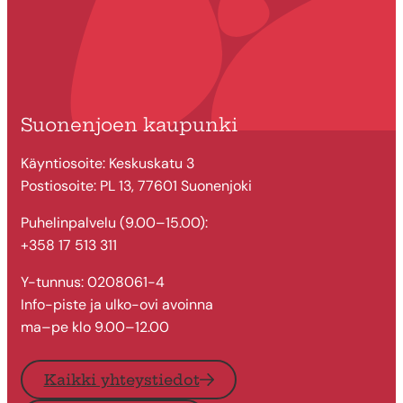
Suonenjoen kaupunki
Käyntiosoite: Keskuskatu 3
Postiosoite: PL 13, 77601 Suonenjoki
Puhelinpalvelu (9.00–15.00):
+358 17 513 311
Y-tunnus: 0208061-4
Info-piste ja ulko-ovi avoinna
ma–pe klo 9.00–12.00
Kaikki yhteystiedot