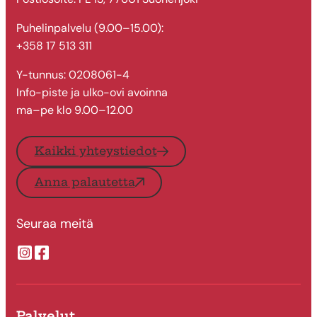
Puhelinpalvelu (9.00–15.00):
+358 17 513 311
Y-tunnus: 0208061-4
Info-piste ja ulko-ovi avoinna
ma–pe klo 9.00–12.00
Kaikki yhteystiedot
Anna palautetta
Seuraa meitä
Suonenjoen kaupungin Instragram
Suonenjoen kaupungin Facebook
Palvelut