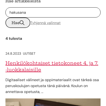
Hae artikkeleista
Hae
Tyhjennä valinnat
4 tulosta
24.8.2023
UUTISET
Henkilökohtaiset tietokoneet 4. ja 7.
-luokkalaisille
Digitaaliset välineet ja oppimateriaalit ovat tärkeä osa
peruskoulujen opetusta tänä päivänä. Koulun on
annettava opetusta, …