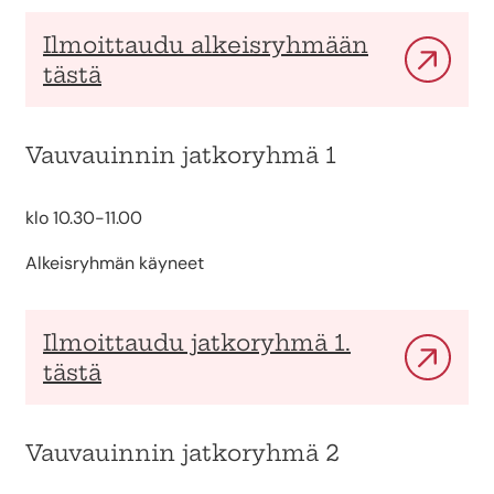
Ilmoittaudu alkeisryhmään
tästä
Vauvauinnin jatkoryhmä 1
klo 10.30-11.00
Alkeisryhmän käyneet
Ilmoittaudu jatkoryhmä 1.
tästä
Vauvauinnin jatkoryhmä 2