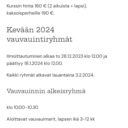
Kurssin hinta 160 € (2 aikuista + lapsi),
kaksoisperheille 190 €.
Kevään 2024
vauvauintiryhmät
Ilmoittautuminen alkaa to 28.12.2023 klo 12.00 ja
päättyy 18.1.2024 klo 12.00.
Kaikki ryhmät alkavat lauantaina 3.2.2024.
Vauvauinnin alkeisryhmä
klo 10.00-10.30
Aloittavat vauvauimarit, lapsen ikä 3-12 kk