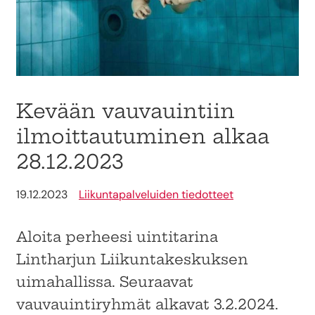
Kevään vauvauintiin
ilmoittautuminen alkaa
28.12.2023
19.12.2023
Liikuntapalveluiden tiedotteet
Aloita perheesi uintitarina
Lintharjun Liikuntakeskuksen
uimahallissa. Seuraavat
vauvauintiryhmät alkavat 3.2.2024.