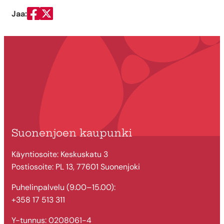
Jaa:
Jaa Facebookissa
Jaa Twitterissä
Suonenjoen kaupunki
Käyntiosoite: Keskuskatu 3
Postiosoite: PL 13, 77601 Suonenjoki
Puhelinpalvelu (9.00–15.00):
+358 17 513 311
Y-tunnus: 0208061-4