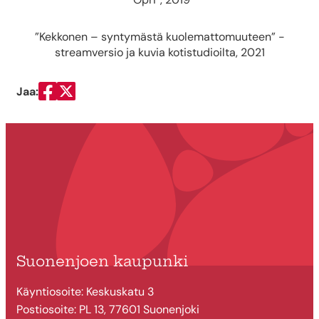
”Kekkonen – syntymästä kuolemattomuuteen” -
streamversio ja kuvia kotistudioilta, 2021
Jaa:
Jaa Facebookissa
Jaa Twitterissä
Suonenjoen kaupunki
Käyntiosoite: Keskuskatu 3
Postiosoite: PL 13, 77601 Suonenjoki