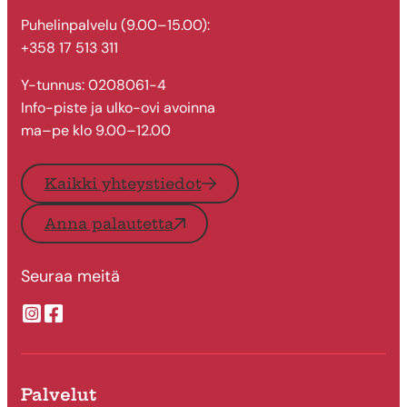
Puhelinpalvelu (9.00–15.00):
+358 17 513 311
Y-tunnus: 0208061-4
Info-piste ja ulko-ovi avoinna
ma–pe klo 9.00–12.00
Kaikki yhteystiedot
Anna palautetta
Seuraa meitä
Suonenjoen kaupungin Instragram
Suonenjoen kaupungin Facebook
Palvelut