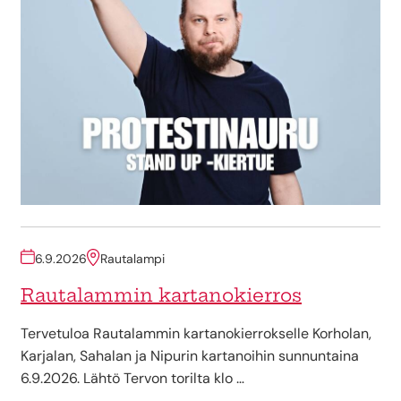
6.9.2026
Rautalampi
Rautalammin kartanokierros
Tervetuloa Rautalammin kartanokierrokselle Korholan,
Karjalan, Sahalan ja Nipurin kartanoihin sunnuntaina
6.9.2026. Lähtö Tervon torilta klo …