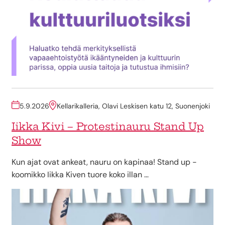
5.9.2026
Kellarikalleria, Olavi Leskisen katu 12, Suonenjoki
Iikka Kivi – Protestinauru Stand Up
Show
Kun ajat ovat ankeat, nauru on kapinaa! Stand up -
koomikko Iikka Kiven tuore koko illan …