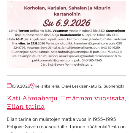
10.9.2026
Kellarikalleria, Olavi Leskisenkatu 12, Suonenjoki
Kati Ahmaharju: Emännän vuosisata,
Eilan tarina
Eilan tarina on muistojen matka vuosiin 1955-1995
Pohjois-Savon maaseudulle. Tarinan päähenkilö Eila on