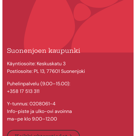
Suonenjoen kaupunki
Käyntiosoite: Keskuskatu 3
Postiosoite: PL 13, 77601 Suonenjoki
Puhelinpalvelu (9.00–15.00):
+358 17 513 311
Y-tunnus: 0208061-4
Info-piste ja ulko-ovi avoinna
ma–pe klo 9.00–12.00