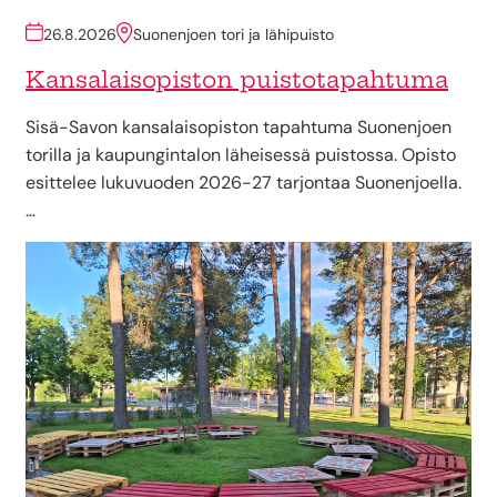
26.8.2026
Suonenjoen tori ja lähipuisto
Kansalaisopiston puistotapahtuma
Sisä-Savon kansalaisopiston tapahtuma Suonenjoen
torilla ja kaupungintalon läheisessä puistossa. Opisto
esittelee lukuvuoden 2026-27 tarjontaa Suonenjoella.
…