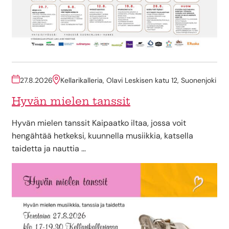
27.8.2026
Kellarikalleria, Olavi Leskisen katu 12, Suonenjoki
Hyvän mielen tanssit
Hyvän mielen tanssit Kaipaatko iltaa, jossa voit
hengähtää hetkeksi, kuunnella musiikkia, katsella
taidetta ja nauttia …