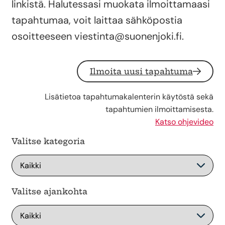
linkistä. Halutessasi muokata ilmoittamaasi
tapahtumaa, voit laittaa sähköpostia
osoitteeseen viestinta@suonenjoki.fi.
Ilmoita uusi tapahtuma
Lisätietoa tapahtumakalenterin käytöstä sekä
tapahtumien ilmoittamisesta.
Katso ohjevideo
Valitse kategoria
Valitse ajankohta