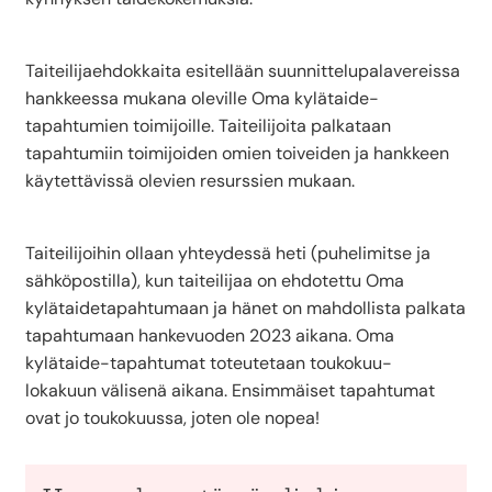
Taiteilijaehdokkaita esitellään suunnittelupalavereissa
hankkeessa mukana oleville Oma kylätaide-
tapahtumien toimijoille. Taiteilijoita palkataan
tapahtumiin toimijoiden omien toiveiden ja hankkeen
käytettävissä olevien resurssien mukaan.
Taiteilijoihin ollaan yhteydessä heti (puhelimitse ja
sähköpostilla), kun taiteilijaa on ehdotettu Oma
kylätaidetapahtumaan ja hänet on mahdollista palkata
tapahtumaan hankevuoden 2023 aikana. Oma
kylätaide-tapahtumat toteutetaan toukokuu-
lokakuun välisenä aikana. Ensimmäiset tapahtumat
ovat jo toukokuussa, joten ole nopea!