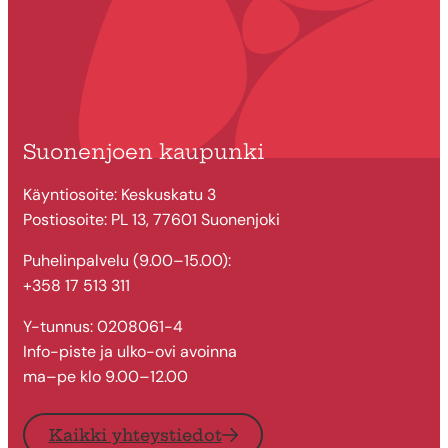
Suonenjoen kaupunki
Käyntiosoite: Keskuskatu 3
Postiosoite: PL 13, 77601 Suonenjoki
Puhelinpalvelu (9.00–15.00):
+358 17 513 311
Y-tunnus: 0208061-4
Info-piste ja ulko-ovi avoinna
ma–pe klo 9.00–12.00
Kaikki yhteystiedot