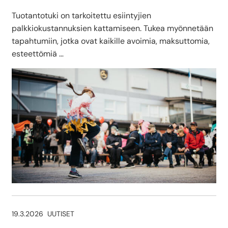
Tuotantotuki on tarkoitettu esiintyjien
palkkiokustannuksien kattamiseen. Tukea myönnetään
tapahtumiin, jotka ovat kaikille avoimia, maksuttomia,
esteettömiä …
19.3.2026
UUTISET