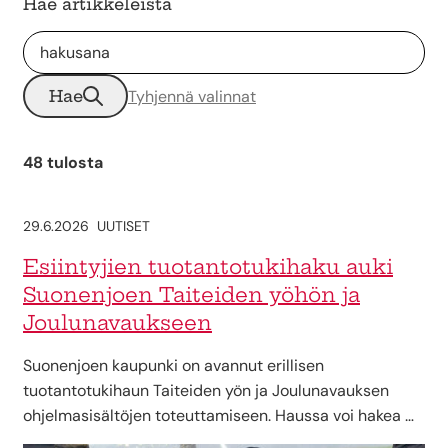
Hae artikkeleista
Hae
Tyhjennä valinnat
48 tulosta
29.6.2026
UUTISET
Esiintyjien tuotantotukihaku auki
Suonenjoen Taiteiden yöhön ja
Joulunavaukseen
Suonenjoen kaupunki on avannut erillisen
tuotantotukihaun Taiteiden yön ja Joulunavauksen
ohjelmasisältöjen toteuttamiseen. Haussa voi hakea …