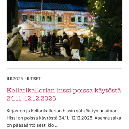
11.11.2025
UUTISET
Kellarikallerian hissi poissa käytöstä
24.11.-12.12.2025
Kirjaston ja Kellarikallerian hissin sähköistys uusitaan.
Hissi on poissa käytöstä 24.11.-12.12.2025. Asennusaika
on pääsääntöisesti klo …