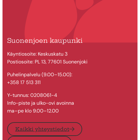
Suonenjoen kaupunki
Käyntiosoite: Keskuskatu 3
Postiosoite: PL 13, 77601 Suonenjoki
Puhelinpalvelu (9.00–15.00):
+358 17 513 311
Y-tunnus: 0208061-4
Info-piste ja ulko-ovi avoinna
ma–pe klo 9.00–12.00
Kaikki yhteystiedot