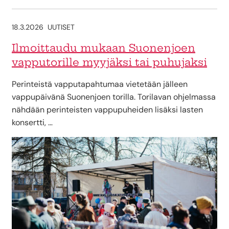
18.3.2026
UUTISET
Ilmoittaudu mukaan Suonenjoen
vapputorille myyjäksi tai puhujaksi
Perinteistä vapputapahtumaa vietetään jälleen
vappupäivänä Suonenjoen torilla. Torilavan ohjelmassa
nähdään perinteisten vappupuheiden lisäksi lasten
konsertti, …