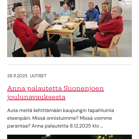
28.11.2025
UUTISET
Anna palautetta Suonenjoen
joulunavauksesta
Auta meitä kehittämään kaupungin tapahtumia
eteenpäin. Missä onnistuimme? Missä voimme
parantaa? Anna palautetta 8.12.2025 klo …