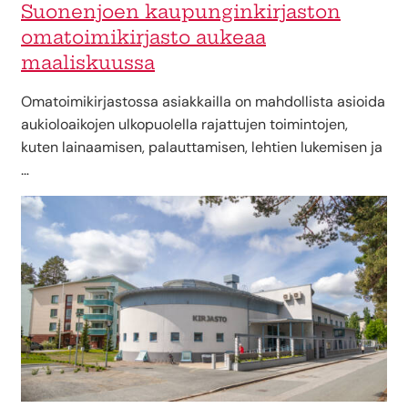
Suonenjoen kaupunginkirjaston
omatoimikirjasto aukeaa
maaliskuussa
Omatoimikirjastossa asiakkailla on mahdollista asioida
aukioloaikojen ulkopuolella rajattujen toimintojen,
kuten lainaamisen, palauttamisen, lehtien lukemisen ja
…