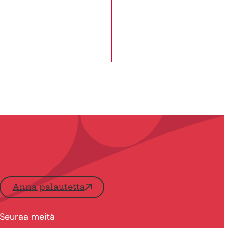
Anna palautetta
Seuraa meitä