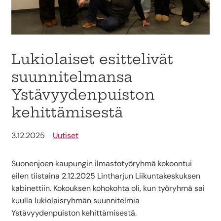
Lukiolaiset esittelivät
suunnitelmansa
Ystävyydenpuiston
kehittämisestä
3.12.2025
Uutiset
Suonenjoen kaupungin ilmastotyöryhmä kokoontui
eilen tiistaina 2.12.2025 Lintharjun Liikuntakeskuksen
kabinettiin. Kokouksen kohokohta oli, kun työryhmä sai
kuulla lukiolaisryhmän suunnitelmia
Ystävyydenpuiston kehittämisestä.