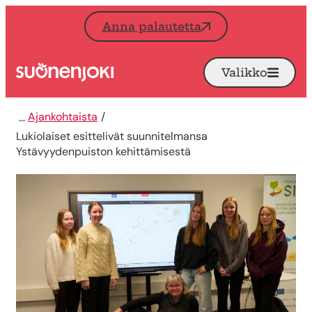
Siirry sisältöön
Anna palautetta
Valikko
Avaa
Etusivu
Ajankohtaista
Lukiolaiset esittelivät suunnitelmansa
Ystävyydenpuiston kehittämisestä