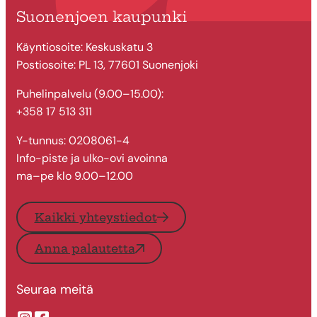
Suonenjoen kaupunki
Käyntiosoite: Keskuskatu 3
Postiosoite: PL 13, 77601 Suonenjoki
Puhelinpalvelu (9.00–15.00):
+358 17 513 311
Y-tunnus: 0208061-4
Info-piste ja ulko-ovi avoinna
ma–pe klo 9.00–12.00
Kaikki yhteystiedot
Anna palautetta
Seuraa meitä