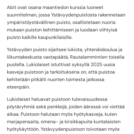
Abit ovat osana maantiedon kurssia luoneet
suunnitelman, jossa Ystävyydenpuistosta rakennetaan
ympäristöystävällinen puisto, osallistetaan nuoria
mukaan puiston kehittämiseen ja luodaan viihtyisä
puisto kaikille kaupunkilaisille.
Ystävyyden puisto sijaitsee lukiota, yhtenäiskoulua ja
liikuntakeskusta vastapäätä, Rautalammintien toisella
puolella. Lukiolaiset istuttivat syksyllä 2025 uusia
kasveja puistoon ja tarkoituksena on, että puistoa
kehitetään pitkälti nuorten toimesta jatkossa
eteenpäin.
Lukiolaiset haluavat puistoon tulevaisuudessa
pöytäryhmiä sekä penkkejä, joiden ääressä voi viettää
aikaa. Puistoon halutaan myös hyötykasveja, kuten
marjapensaita, omena- ja kirsikkapuita kuntalaisten
hyötykäyttöön. Ystävyydenpuistoon toivotaan myös