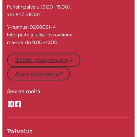
Puhelinpalvelu (9.00–15.00):
+358 17 513 311
Y-tunnus: 0208061-4
Info-piste ja ulko-ovi avoinna
ma–pe klo 9.00–12.00
Kaikki yhteystiedot
Anna palautetta
Seuraa meitä
Suonenjoen kaupungin Instragram
Suonenjoen kaupungin Facebook
Palvelut