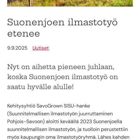
Suonenjoen ilmastotyö
etenee
9.9.2025
Uutiset
Nyt on aihetta pieneen juhlaan,
koska Suonenjoen ilmastotyö on
saatu hyvälle alulle!
Kehitysyhtiö SavoGrown SISU-hanke
(Suunnitelmallisen ilmastotyön juurruttaminen
Pohjois-Savoon) aloitti keväällä 2023 Suonenjoella
suunnitelmallisen ilmastotyön, ja tuolloin perustettiin
myös kaupungin oma ilmastotyöryhmä. Lähes kahden