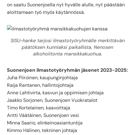
on saatu Suonenjoella nyt hyvälle alulle, nyt päästään
aloittamaan työ myös käytännössä.
SISU-hanke tarjosi ilmastotyöryhmälle merkittävän
päätöksen kunniaksi paikallista, Nenosen
alkoholitonta mansikkakuohua.
Suonenjoen ilmastotyöryhmän jäsenet 2023-2025:
Juha Piiroinen, kaupunginjohtaja
Raija Rantanen, hallintojohtaja
Anne Lahtivirta, kasvun ja oppimisen johtaja
Jaakko Sorjonen, Suonenjoen Vuokratalot
Timo Kortelainen, kaavoittaja
Antti Väätäinen, Suonenjoen vesi
Minna Saario, elinkeinoasiantuntija
Kimmo Hälinen, tekninen johtaja