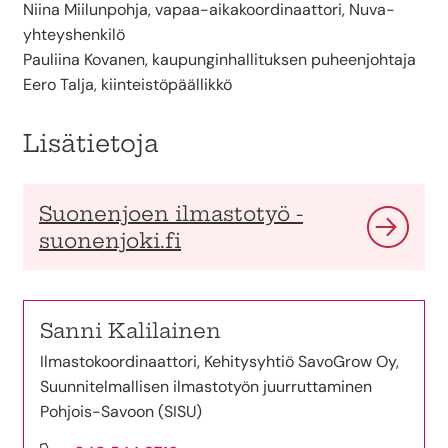
Niina Miilunpohja, vapaa-aikakoordinaattori, Nuva-
yhteyshenkilö
Pauliina Kovanen, kaupunginhallituksen puheenjohtaja
Eero Talja, kiinteistöpäällikkö
Lisätietoja
Suonenjoen ilmastotyö -
suonenjoki.fi
Sanni Kalilainen
Ilmastokoordinaattori, Kehitysyhtiö SavoGrow Oy,
Suunnitelmallisen ilmastotyön juurruttaminen
Pohjois-Savoon (SISU)