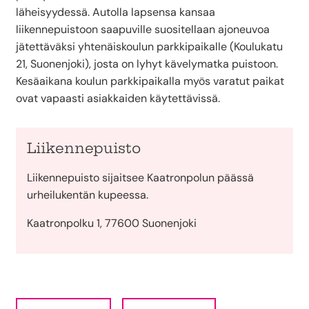
läheisyydessä. Autolla lapsensa kansaa
liikennepuistoon saapuville suositellaan ajoneuvoa
jätettäväksi yhtenäiskoulun parkkipaikalle (Koulukatu
21, Suonenjoki), josta on lyhyt kävelymatka puistoon.
Kesäaikana koulun parkkipaikalla myös varatut paikat
ovat vapaasti asiakkaiden käytettävissä.
Liikennepuisto
Liikennepuisto sijaitsee Kaatronpolun päässä
urheilukentän kupeessa.
Kaatronpolku 1, 77600 Suonenjoki