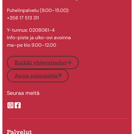
Puhelinpalvelu (9.00–15.00):
+358 17 513 311
Y-tunnus: 0208061-4
Info-piste ja ulko-ovi avoinna
ma–pe klo 9.00–12.00
Kaikki yhteystiedot
Anna palautetta
Seuraa meitä
Suonenjoen kaupungin Instragram
Suonenjoen kaupungin Facebook
Palvelut