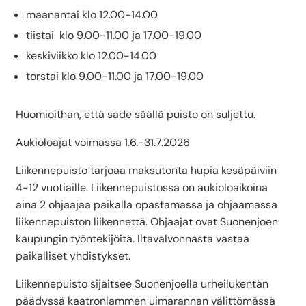
maanantai klo 12.00-14.00
tiistai klo 9.00-11.00 ja 17.00-19.00
keskiviikko klo 12.00-14.00
torstai klo 9.00-11.00 ja 17.00-19.00
Huomioithan, että sade säällä puisto on suljettu.
Aukioloajat voimassa 1.6.-31.7.2026
Liikennepuisto tarjoaa maksutonta hupia kesäpäiviin
4-12 vuotiaille. Liikennepuistossa on aukioloaikoina
aina 2 ohjaajaa paikalla opastamassa ja ohjaamassa
liikennepuiston liikennettä. Ohjaajat ovat Suonenjoen
kaupungin työntekijöitä. Iltavalvonnasta vastaa
paikalliset yhdistykset.
Liikennepuisto sijaitsee Suonenjoella urheilukentän
päädyssä kaatronlammen uimarannan välittömässä