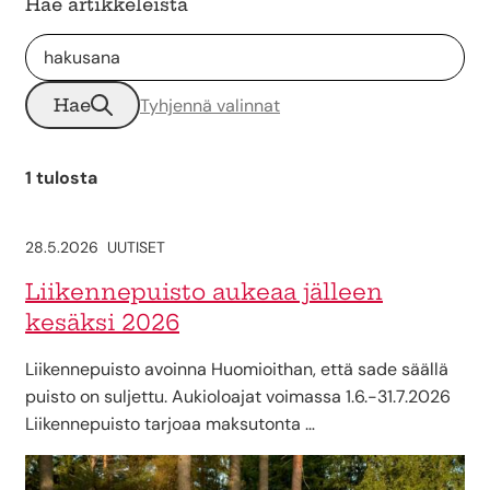
Hae artikkeleista
Hae
Tyhjennä valinnat
1 tulosta
28.5.2026
UUTISET
Liikennepuisto aukeaa jälleen
kesäksi 2026
Liikennepuisto avoinna Huomioithan, että sade säällä
puisto on suljettu. Aukioloajat voimassa 1.6.-31.7.2026
Liikennepuisto tarjoaa maksutonta …