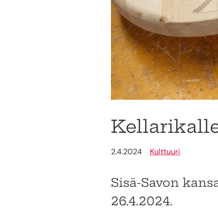
Kellarikall
2.4.2024
Kulttuuri
Sisä-Savon kansa
26.4.2024.