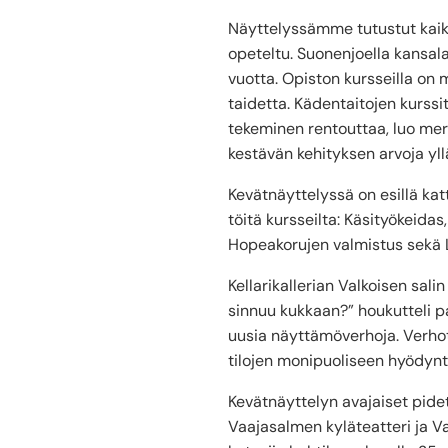
Näyttelyssämme tutustut kaikk
opeteltu. Suonenjoella kansal
vuotta. Opiston kursseilla on 
taidetta. Kädentaitojen kurssi
tekeminen rentouttaa, luo merk
kestävän kehityksen arvoja yll
Kevätnäyttelyssä on esillä kat
töitä kursseilta: Käsityökeida
Hopeakorujen valmistus sekä La
Kellarikallerian Valkoisen sal
sinnuu kukkaan?” houkutteli pa
uusia näyttämöverhoja. Verhot 
tilojen monipuoliseen hyödyn
Kevätnäyttelyn avajaiset pidetä
Vaajasalmen kyläteatteri ja Va