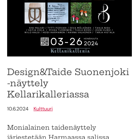
Design&Taide Suonenjoki
-näyttely
Kellarikalleriassa
10.6.2024
Kulttuuri
Monialainen taidenäyttely
järjestetään Harmaassa salissa