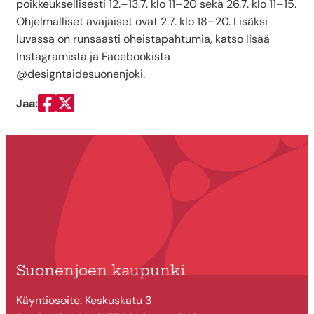
poikkeuksellisesti 12.–13.7. klo 11–20 sekä 26.7. klo 11–15.
Ohjelmalliset avajaiset ovat 2.7. klo 18–20. Lisäksi
luvassa on runsaasti oheistapahtumia, katso lisää
Instagramista ja Facebookista
@designtaidesuonenjoki.
Jaa:
Jaa Facebookissa
Jaa Twitterissä
Suonenjoen kaupunki
Käyntiosoite: Keskuskatu 3