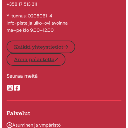
+358 17 513 311
Y-tunnus: 0208061-4
Info-piste ja ulko-ovi avoinna
ma–pe klo 9.00–12.00
Kaikki yhteystiedot
Anna palautetta
Seuraa meitä
Suonenjoen kaupungin Instragram
Suonenjoen kaupungin Facebook
Palvelut
Asuminen ja ympäristö