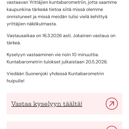
vastaavan Yrittäjien kuntabarometriin, jotta saamme
kaupunkina tärkeää tietoa siitä missä olemme
onnistuneet ja missä meidän tulisi vielä kehittyä
yrittäjien näkökulmasta.
Vastausaikaa on 16.3.2026 asti. Jokainen vastaus on
tärkeä.
Kyselyyn vastaaminen vie noin 10 minuuttia.
Kuntabarometrin tulokset julkaistaan 20.5.2026.
Viedään Suonenjoki yhdessä Kuntabarometrin
huipulle!
Vastaa kyselyyn täältä!