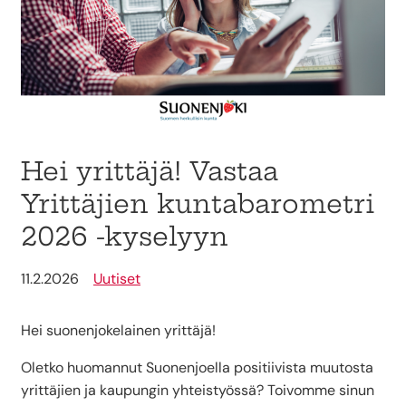
Hei yrittäjä! Vastaa
Yrittäjien kuntabarometri
2026 -kyselyyn
11.2.2026
Uutiset
Hei suonenjokelainen yrittäjä!
Oletko huomannut Suonenjoella positiivista muutosta
yrittäjien ja kaupungin yhteistyössä? Toivomme sinun