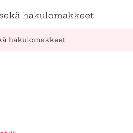
 sekä hakulomakkeet
ekä hakulomakkeet
njoki.fi