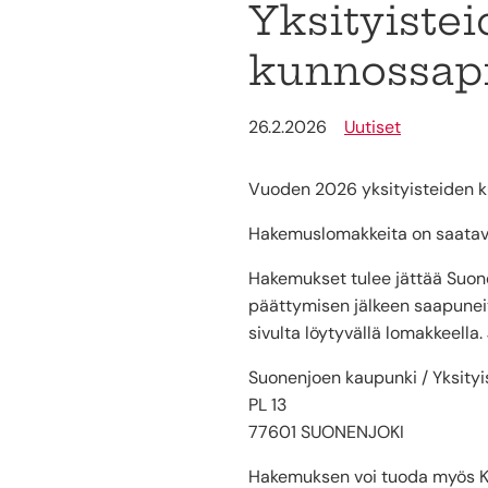
Yksityiste
kunnossapi
26.2.2026
Uutiset
Vuoden 2026 yksityisteiden 
Hakemuslomakkeita on saatavan
Hakemukset tulee jättää Suon
päättymisen jälkeen saapunei
sivulta löytyvällä lomakkeella
Suonenjoen kaupunki / Yksityi
PL 13
77601 SUONENJOKI
Hakemuksen voi tuoda myös Ke