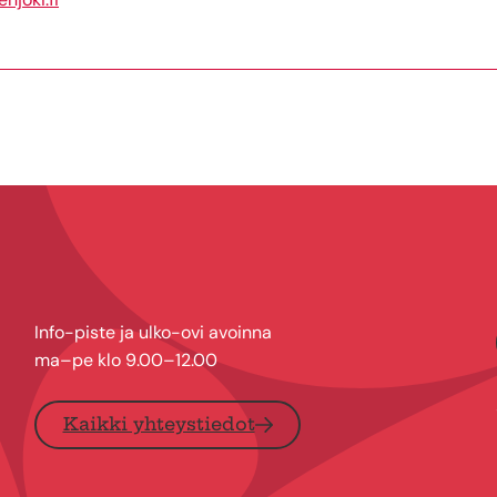
Info-piste ja ulko-ovi avoinna
ma–pe klo 9.00–12.00
Kaikki yhteystiedot