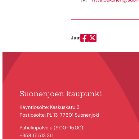
Jaa:
Jaa Facebookissa
Jaa Twitterissä
Suonenjoen kaupunki
Käyntiosoite: Keskuskatu 3
Postiosoite: PL 13, 77601 Suonenjoki
Puhelinpalvelu (9.00–15.00):
+358 17 513 311