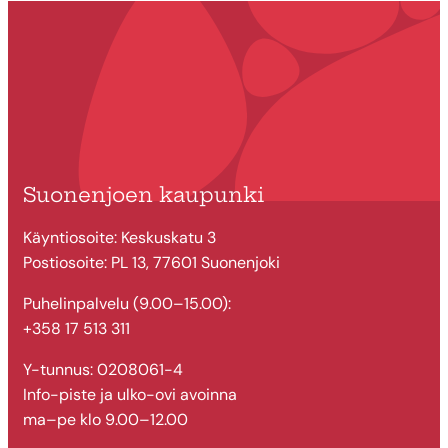
Suonenjoen kaupunki
Käyntiosoite: Keskuskatu 3
Postiosoite: PL 13, 77601 Suonenjoki
Puhelinpalvelu (9.00–15.00):
+358 17 513 311
Y-tunnus: 0208061-4
Info-piste ja ulko-ovi avoinna
ma–pe klo 9.00–12.00