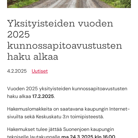
Yksityisteiden vuoden
2025
kunnossapitoavustusten
haku alkaa
4.2.2025
Uutiset
Vuoden 2025 yksityisteiden kunnossapitoavustusten
haku alkaa
17.2.2025
.
Hakemuslomakkeita on saatavana kaupungin Internet-
sivuilta sekä Keskuskatu 3:n toimipisteestä.
Hakemukset tulee jättää Suonenjoen kaupungin
tekniselle lautakunnalle
ma
24.3.2025
klo 16.00