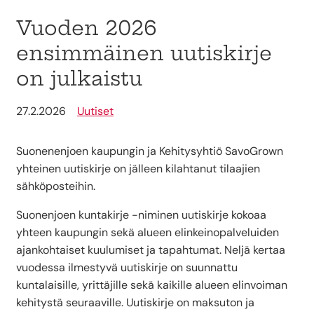
Vuoden 2026
ensimmäinen uutiskirje
on julkaistu
27.2.2026
Uutiset
Suonenenjoen kaupungin ja Kehitysyhtiö SavoGrown
yhteinen uutiskirje on jälleen kilahtanut tilaajien
sähköposteihin.
Suonenjoen kuntakirje -niminen uutiskirje kokoaa
yhteen kaupungin sekä alueen elinkeinopalveluiden
ajankohtaiset kuulumiset ja tapahtumat. Neljä kertaa
vuodessa ilmestyvä uutiskirje on suunnattu
kuntalaisille, yrittäjille sekä kaikille alueen elinvoiman
kehitystä seuraaville. Uutiskirje on maksuton ja