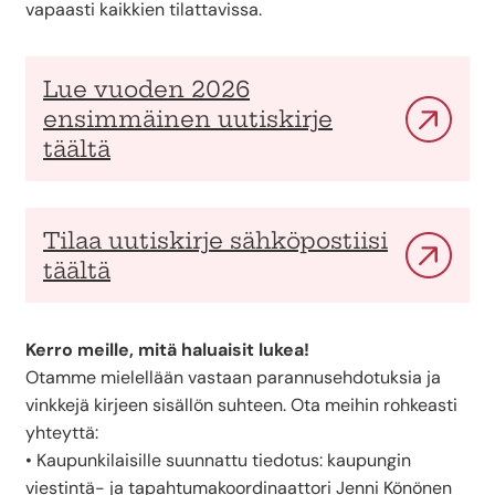
vapaasti kaikkien tilattavissa.
Lue vuoden 2026
ensimmäinen uutiskirje
täältä
Tilaa uutiskirje sähköpostiisi
täältä
Kerro meille, mitä haluaisit lukea!
Otamme mielellään vastaan parannusehdotuksia ja
vinkkejä kirjeen sisällön suhteen. Ota meihin rohkeasti
yhteyttä:
• Kaupunkilaisille suunnattu tiedotus: kaupungin
viestintä- ja tapahtumakoordinaattori Jenni Könönen