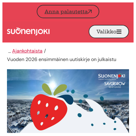
Siirry sisältöön
Anna palautetta
Valikko
Avaa
Etusivu
Ajankohtaista
Vuoden 2026 ensimmäinen uutiskirje on julkaistu