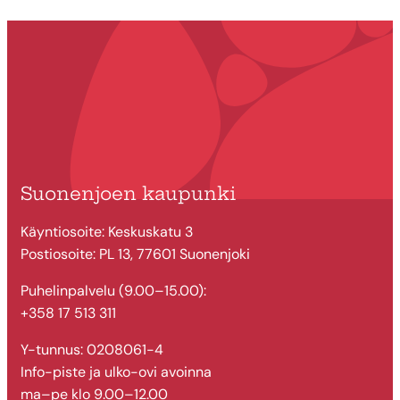
Suonenjoen kaupunki
Käyntiosoite: Keskuskatu 3
Postiosoite: PL 13, 77601 Suonenjoki
Puhelinpalvelu (9.00–15.00):
+358 17 513 311
Y-tunnus: 0208061-4
Info-piste ja ulko-ovi avoinna
ma–pe klo 9.00–12.00