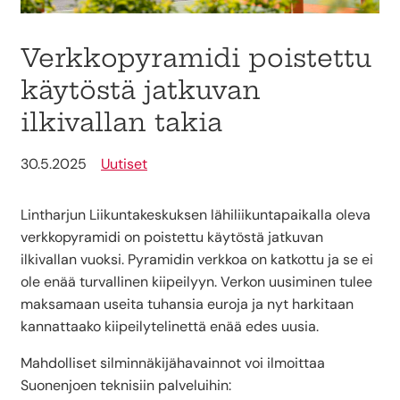
Verkkopyramidi poistettu
käytöstä jatkuvan
ilkivallan takia
30.5.2025
Uutiset
Lintharjun Liikuntakeskuksen lähiliikuntapaikalla oleva
verkkopyramidi on poistettu käytöstä jatkuvan
ilkivallan vuoksi. Pyramidin verkkoa on katkottu ja se ei
ole enää turvallinen kiipeilyyn. Verkon uusiminen tulee
maksamaan useita tuhansia euroja ja nyt harkitaan
kannattaako kiipeilytelinettä enää edes uusia.
Mahdolliset silminnäkijähavainnot voi ilmoittaa
Suonenjoen teknisiin palveluihin: