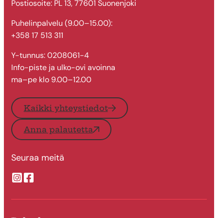
Postiosoite: PL 13, 77601 Suonenjoki
Puhelinpalvelu (9.00–15.00):
+358 17 513 311
Y-tunnus: 0208061-4
Info-piste ja ulko-ovi avoinna
ma–pe klo 9.00–12.00
Kaikki yhteystiedot
Anna palautetta
Seuraa meitä
Suonenjoen kaupungin Instragram
Suonenjoen kaupungin Facebook