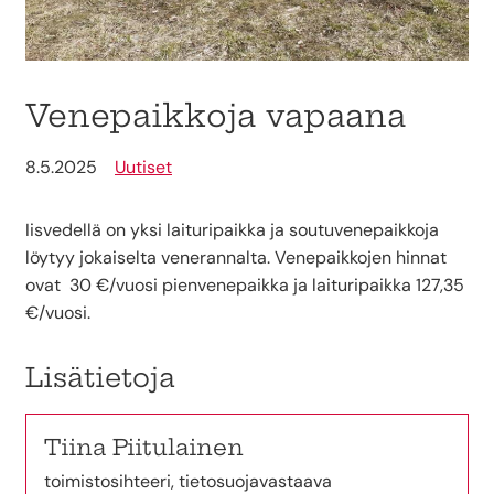
Venepaikkoja vapaana
8.5.2025
Uutiset
Iisvedellä on yksi laituripaikka ja soutuvenepaikkoja
löytyy jokaiselta venerannalta. Venepaikkojen hinnat
ovat 30 €/vuosi pienvenepaikka ja laituripaikka 127,35
€/vuosi.
Lisätietoja
Tiina Piitulainen
toimistosihteeri, tietosuojavastaava