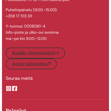
Puhelinpalvelu (9.00–15.00):
+358 17 513 311
Y-tunnus: 0208061-4
Info-piste ja ulko-ovi avoinna
ma–pe klo 9.00–12.00
Kaikki yhteystiedot
Anna palautetta
Seuraa meitä
Suonenjoen kaupungin Instragram
Suonenjoen kaupungin Facebook
Palvelut