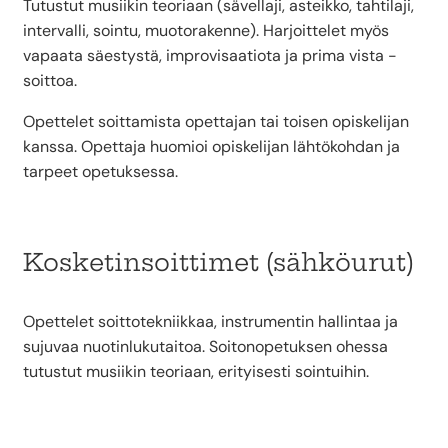
Tutustut musiikin teoriaan (sävellaji, asteikko, tahtilaji,
intervalli, sointu, muotorakenne). Harjoittelet myös
vapaata säestystä, improvisaatiota ja prima vista -
soittoa.
Opettelet soittamista opettajan tai toisen opiskelijan
kanssa. Opettaja huomioi opiskelijan lähtökohdan ja
tarpeet opetuksessa.
Kosketinsoittimet (sähköurut)
Opettelet soittotekniikkaa, instrumentin hallintaa ja
sujuvaa nuotinlukutaitoa. Soitonopetuksen ohessa
tutustut musiikin teoriaan, erityisesti sointuihin.