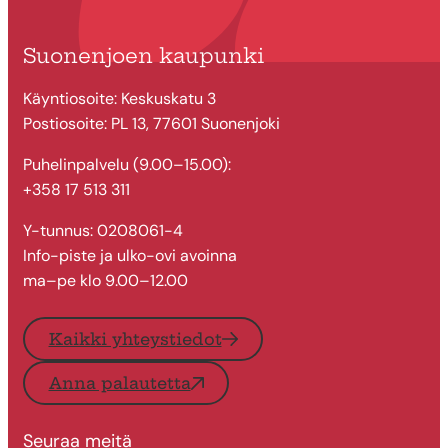
Suonenjoen kaupunki
Käyntiosoite: Keskuskatu 3
Postiosoite: PL 13, 77601 Suonenjoki
Puhelinpalvelu (9.00–15.00):
+358 17 513 311
Y-tunnus: 0208061-4
Info-piste ja ulko-ovi avoinna
ma–pe klo 9.00–12.00
Kaikki yhteystiedot
Anna palautetta
Seuraa meitä