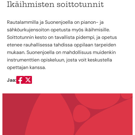
Ikäihmisten soittotunnit
Rautalammilla ja Suonenjoella on pianon- ja
sähköurkujensoiton opetusta myös ikäihmisille.
Soittotunnin kesto on tavallista pidempi, ja opetus
etenee rauhallisessa tahdissa oppilaan tarpeiden
mukaan. Suonenjoella on mahdollisuus muidenkin
instrumenttien opiskeluun, josta voit keskustella
opettajan kanssa.
Jaa:
Jaa Facebookissa
Jaa Twitterissä