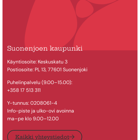
Suonenjoen kaupunki
Käyntiosoite: Keskuskatu 3
Postiosoite: PL 13, 77601 Suonenjoki
Puhelinpalvelu (9.00–15.00):
+358 17 513 311
Y-tunnus: 0208061-4
Info-piste ja ulko-ovi avoinna
ma–pe klo 9.00–12.00
Kaikki yhteystiedot