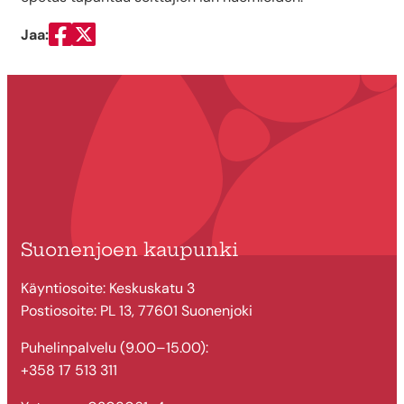
Jaa:
Jaa Facebookissa
Jaa Twitterissä
Suonenjoen kaupunki
Käyntiosoite: Keskuskatu 3
Postiosoite: PL 13, 77601 Suonenjoki
Puhelinpalvelu (9.00–15.00):
+358 17 513 311