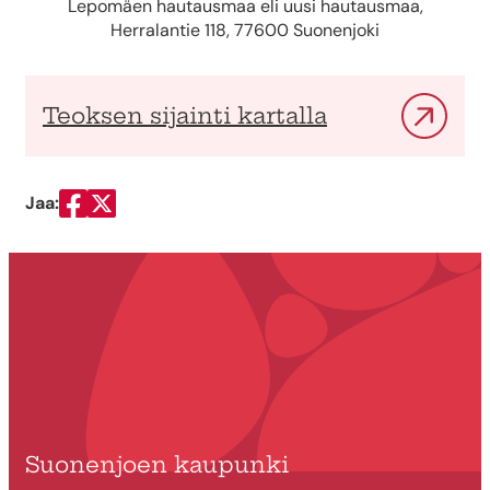
Lepomäen hautausmaa eli uusi hautausmaa,
Herralantie 118, 77600 Suonenjoki
Teoksen sijainti kartalla
Jaa:
Jaa Facebookissa
Jaa Twitterissä
Suonenjoen kaupunki