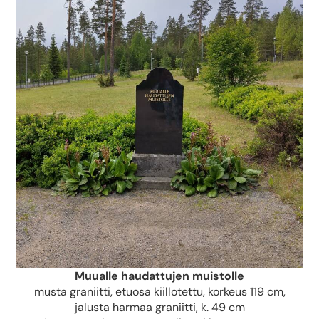
Muualle haudattujen muistolle
musta graniitti, etuosa kiillotettu, korkeus 119 cm,
jalusta harmaa graniitti, k. 49 cm