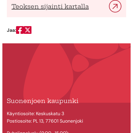
Teoksen sijainti kartalla
Jaa:
Jaa Facebookissa
Jaa Twitterissä
Suonenjoen kaupunki
Käyntiosoite: Keskuskatu 3
Postiosoite: PL 13, 77601 Suonenjoki