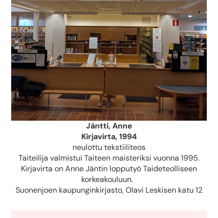
Jäntti, Anne
Kirjavirta, 1994
neulottu tekstiiliteos
Taiteilija valmistui Taiteen maisteriksi vuonna 1995.
Kirjavirta on Anne Jäntin lopputyö Taideteolliseen
korkeakouluun.
Suonenjoen kaupunginkirjasto, Olavi Leskisen katu 12