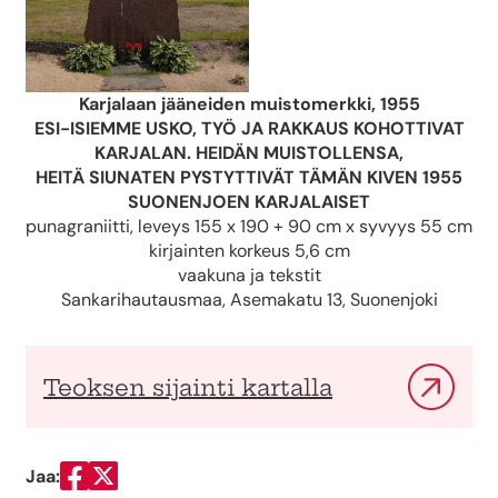
Karjalaan jääneiden muistomerkki, 1955
ESI-ISIEMME USKO, TYÖ JA RAKKAUS KOHOTTIVAT
KARJALAN. HEIDÄN MUISTOLLENSA,
HEITÄ SIUNATEN PYSTYTTIVÄT TÄMÄN KIVEN 1955
SUONENJOEN KARJALAISET
punagraniitti, leveys 155 x 190 + 90 cm x syvyys 55 cm
kirjainten korkeus 5,6 cm
vaakuna ja tekstit
Sankarihautausmaa, Asemakatu 13, Suonenjoki
Teoksen sijainti kartalla
Jaa:
Jaa Facebookissa
Jaa Twitterissä