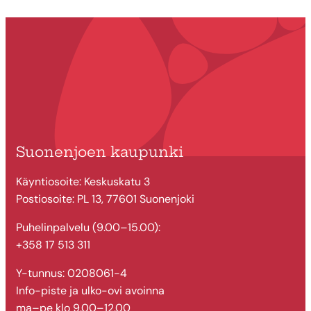
Suonenjoen kaupunki
Käyntiosoite: Keskuskatu 3
Postiosoite: PL 13, 77601 Suonenjoki
Puhelinpalvelu (9.00–15.00):
+358 17 513 311
Y-tunnus: 0208061-4
Info-piste ja ulko-ovi avoinna
ma–pe klo 9.00–12.00