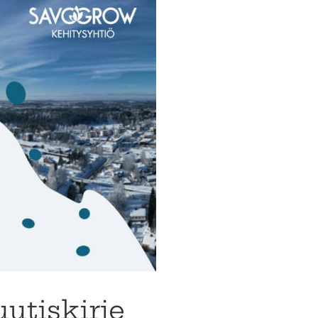
uutiskirje