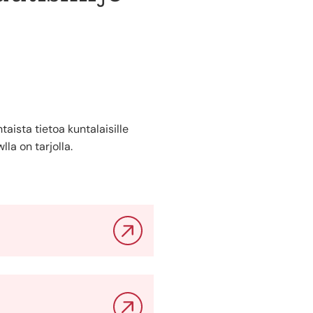
aista tietoa kuntalaisille
la on tarjolla.