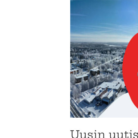
Uusin uutis