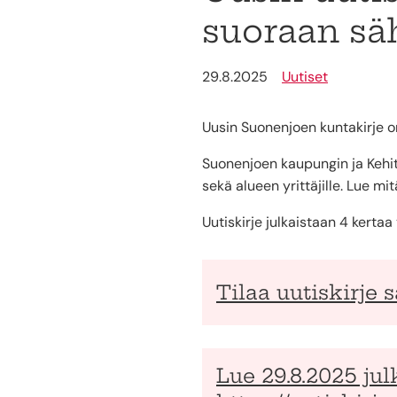
suoraan sä
29.8.2025
Uutiset
Uusin Suonenjoen kuntakirje on
Suonenjoen kaupungin ja Kehity
sekä alueen yrittäjille. Lue mi
Uutiskirje julkaistaan 4 kertaa
Tilaa uutiskirje 
Lue 29.8.2025 jul