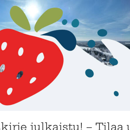
kirje julkaistu! – Tilaa 