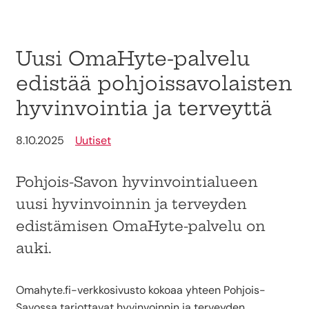
Uusi OmaHyte-palvelu
edistää pohjoissavolaisten
hyvinvointia ja terveyttä
8.10.2025
Uutiset
Pohjois-Savon hyvinvointialueen
uusi hyvinvoinnin ja terveyden
edistämisen OmaHyte-palvelu on
auki.
Omahyte.fi-verkkosivusto kokoaa yhteen Pohjois-
Savossa tarjottavat hyvinvoinnin ja terveyden