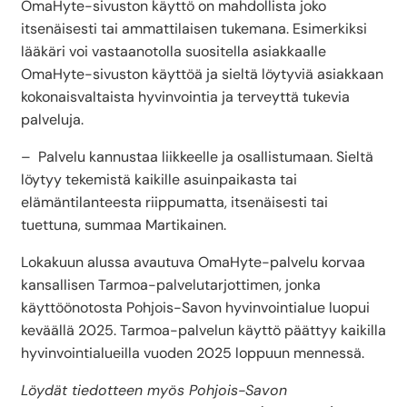
OmaHyte-sivuston käyttö on mahdollista joko
itsenäisesti tai ammattilaisen tukemana. Esimerkiksi
lääkäri voi vastaanotolla suositella asiakkaalle
OmaHyte-sivuston käyttöä ja sieltä löytyviä asiakkaan
kokonaisvaltaista hyvinvointia ja terveyttä tukevia
palveluja.
– Palvelu kannustaa liikkeelle ja osallistumaan. Sieltä
löytyy tekemistä kaikille asuinpaikasta tai
elämäntilanteesta riippumatta, itsenäisesti tai
tuettuna, summaa Martikainen.
Lokakuun alussa avautuva OmaHyte-palvelu korvaa
kansallisen Tarmoa-palvelutarjottimen, jonka
käyttöönotosta Pohjois-Savon hyvinvointialue luopui
keväällä 2025. Tarmoa-palvelun käyttö päättyy kaikilla
hyvinvointialueilla vuoden 2025 loppuun mennessä.
Löydät tiedotteen myös Pohjois-Savon