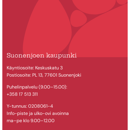
Suonenjoen kaupunki
Käyntiosoite: Keskuskatu 3
Postiosoite: PL 13, 77601 Suonenjoki
Puhelinpalvelu (9.00–15.00):
+358 17 513 311
Y-tunnus: 0208061-4
Info-piste ja ulko-ovi avoinna
ma–pe klo 9.00–12.00