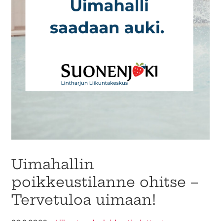
Uimahallin
poikkeustilanne ohitse –
Tervetuloa uimaan!