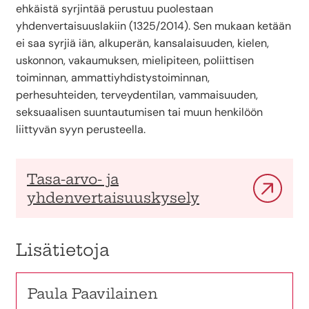
ehkäistä syrjintää perustuu puolestaan
yhdenvertaisuuslakiin (1325/2014). Sen mukaan ketään
ei saa syrjiä iän, alkuperän, kansalaisuuden, kielen,
uskonnon, vakaumuksen, mielipiteen, poliittisen
toiminnan, ammattiyhdistystoiminnan,
perhesuhteiden, terveydentilan, vammaisuuden,
seksuaalisen suuntautumisen tai muun henkilöön
liittyvän syyn perusteella.
Tasa-arvo- ja
yhdenvertaisuuskysely
Lisätietoja
Paula Paavilainen