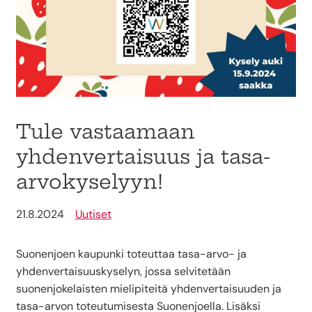
Tule vastaamaan
yhdenvertaisuus ja tasa-
arvokyselyyn!
21.8.2024
Uutiset
Suonenjoen kaupunki toteuttaa tasa-arvo- ja
yhdenvertaisuuskyselyn, jossa selvitetään
suonenjokelaisten mielipiteitä yhdenvertaisuuden ja
tasa-arvon toteutumisesta Suonenjoella. Lisäksi