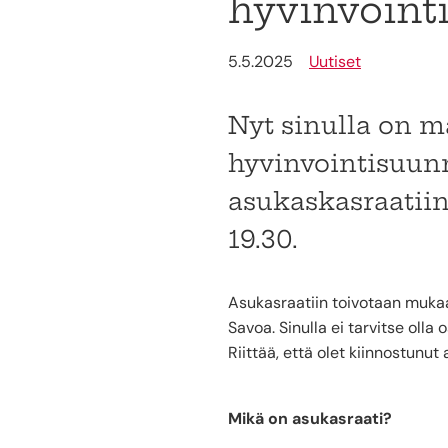
hyvinvointi
5.5.2025
Uutiset
Nyt sinulla on m
hyvinvointisuun
asukaskasraatiin
19.30.
Asukasraatiin toivotaan mukaan 
Savoa. Sinulla ei tarvitse oll
Riittää, että olet kiinnostunut
Mikä on asukasraati?