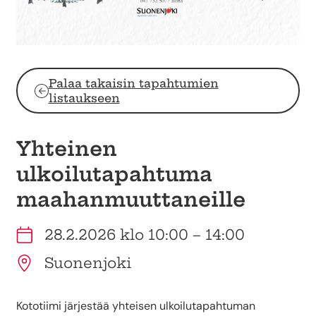
Palaa takaisin tapahtumien
listaukseen
Yhteinen
ulkoilutapahtuma
maahanmuuttaneille
28.2.2026 klo 10:00 – 14:00
Suonenjoki
Kototiimi järjestää yhteisen ulkoilutapahtuman