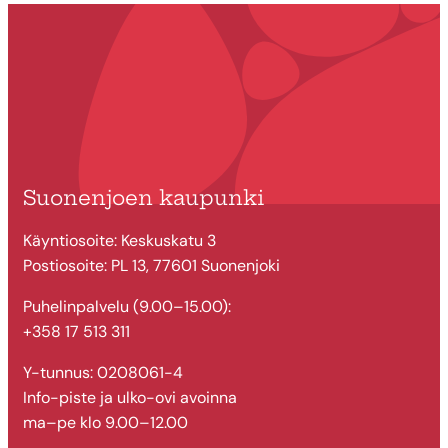
Suonenjoen kaupunki
Käyntiosoite: Keskuskatu 3
Postiosoite: PL 13, 77601 Suonenjoki
Puhelinpalvelu (9.00–15.00):
+358 17 513 311
Y-tunnus: 0208061-4
Info-piste ja ulko-ovi avoinna
ma–pe klo 9.00–12.00