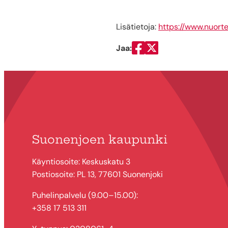
Lisätietoja:
https://www.nuorte
Jaa:
Jaa Facebookissa
Jaa Twitterissä
Suonenjoen kaupunki
Käyntiosoite: Keskuskatu 3
Postiosoite: PL 13, 77601 Suonenjoki
Puhelinpalvelu (9.00–15.00):
+358 17 513 311