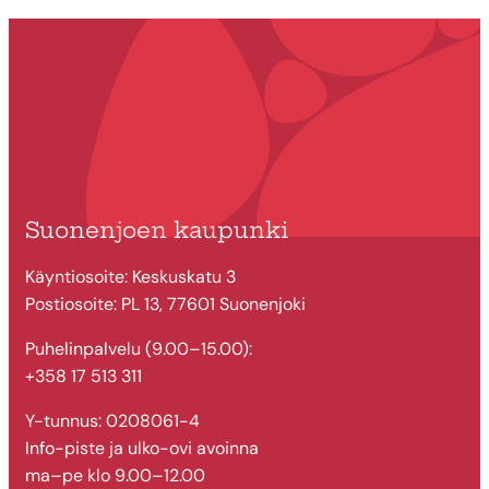
Suonenjoen kaupunki
Käyntiosoite: Keskuskatu 3
Postiosoite: PL 13, 77601 Suonenjoki
Puhelinpalvelu (9.00–15.00):
+358 17 513 311
Y-tunnus: 0208061-4
Info-piste ja ulko-ovi avoinna
ma–pe klo 9.00–12.00