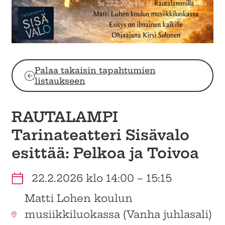
Palaa takaisin tapahtumien
listaukseen
RAUTALAMPI
Tarinateatteri Sisävalo
esittää: Pelkoa ja Toivoa
22.2.2026 klo 14:00 – 15:15
Matti Lohen koulun
musiikkiluokassa (Vanha juhlasali)