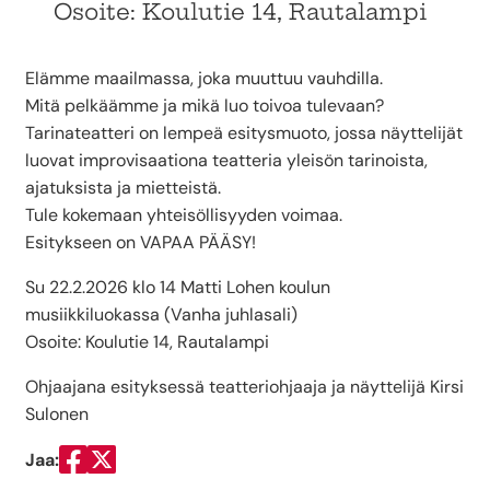
Osoite: Koulutie 14, Rautalampi
Elämme maailmassa, joka muuttuu vauhdilla.
Mitä pelkäämme ja mikä luo toivoa tulevaan?
Tarinateatteri on lempeä esitysmuoto, jossa näyttelijät
luovat improvisaationa teatteria yleisön tarinoista,
ajatuksista ja mietteistä.
Tule kokemaan yhteisöllisyyden voimaa.
Esitykseen on VAPAA PÄÄSY!
Su 22.2.2026 klo 14 Matti Lohen koulun
musiikkiluokassa (Vanha juhlasali)
Osoite: Koulutie 14, Rautalampi
Ohjaajana esityksessä teatteriohjaaja ja näyttelijä Kirsi
Sulonen
Jaa:
Jaa Facebookissa
Jaa Twitterissä