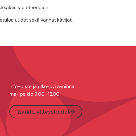
okkalaisista eteenpäin
vetuloa uudet sekä vanhat kävijät.
Info-piste ja ulko-ovi avoinna
ma–pe klo 9.00–12.00
Kaikki yhteystiedot