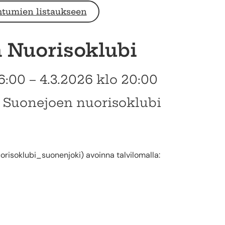
htumien listaukseen
 Nuorisoklubi
6:00 – 4.3.2026 klo 20:00
, Suonejoen nuorisoklubi
risoklubi_suonenjoki) avoinna talvilomalla: