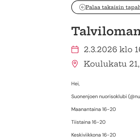
Palaa takaisin tapa
Talviloman
2.3.2026 klo 1
Koulukatu 21
Hei,
Suonenjoen nuorisoklubi (@nuo
Maanantaina 16-20
Tiistaina 16-20
Keskiviikkona 16-20