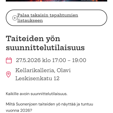
Palaa takaisin tapahtumien
listaukseen
Taiteiden yön
suunnittelutilaisuus
27.5.2026 klo 17:00 – 19:00
Kellarikalleria, Olavi
Leskisenkatu 12
Kaikille avoin suunnittelutilaisuus.
Miltä Suonenjoen taiteiden yö näyttää ja tuntuu
vuonna 2026?