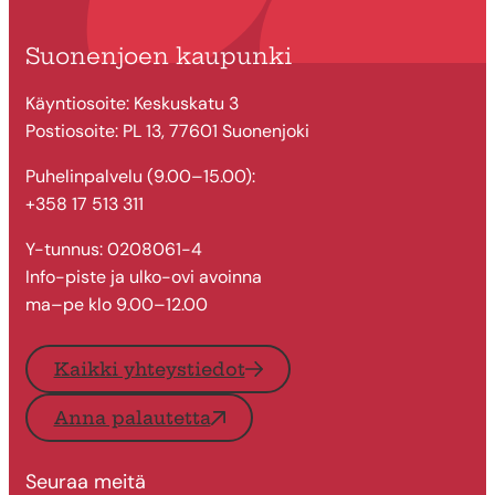
Suonenjoen kaupunki
Käyntiosoite: Keskuskatu 3
Postiosoite: PL 13, 77601 Suonenjoki
Puhelinpalvelu (9.00–15.00):
+358 17 513 311
Y-tunnus: 0208061-4
Info-piste ja ulko-ovi avoinna
ma–pe klo 9.00–12.00
Kaikki yhteystiedot
Anna palautetta
Seuraa meitä