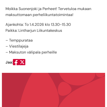
Moikka Suonenjoki ja Perheet! Tervetuloa mukaan
maksuttomaan perheliikuntatoimintaa!
Ajankohta: To 1.4.2026 klo 13.30-15.30
Paikka: Lintharjun Liikuntakeskus
– Temppurataa
– Viestilajeja
– Maksuton välipala perheille
Jaa:
Jaa Facebookissa
Jaa Twitterissä