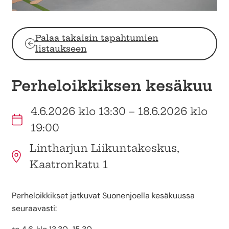
Palaa takaisin tapahtumien
listaukseen
Perheloikkiksen kesäkuu
4.6.2026 klo 13:30 – 18.6.2026 klo
19:00
Lintharjun Liikuntakeskus,
Kaatronkatu 1
Perheloikkikset jatkuvat Suonenjoella kesäkuussa
seuraavasti: