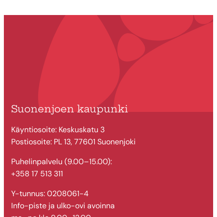
Suonenjoen kaupunki
Käyntiosoite: Keskuskatu 3
Postiosoite: PL 13, 77601 Suonenjoki
Puhelinpalvelu (9.00–15.00):
+358 17 513 311
Y-tunnus: 0208061-4
Info-piste ja ulko-ovi avoinna