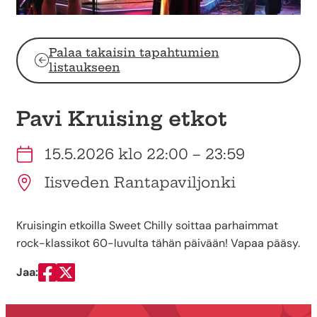
Palaa takaisin tapahtumien
listaukseen
Pavi Kruising etkot
15.5.2026 klo 22:00 – 23:59
Iisveden Rantapaviljonki
Kruisingin etkoilla Sweet Chilly soittaa parhaimmat
rock-klassikot 60-luvulta tähän päivään! Vapaa pääsy.
Jaa:
Jaa Facebookissa
Jaa Twitterissä