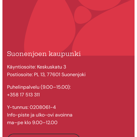
Suonenjoen kaupunki
Käyntiosoite: Keskuskatu 3
Postiosoite: PL 13, 77601 Suonenjoki
Puhelinpalvelu (9.00–15.00):
+358 17 513 311
Y-tunnus: 0208061-4
Info-piste ja ulko-ovi avoinna
ma–pe klo 9.00–12.00