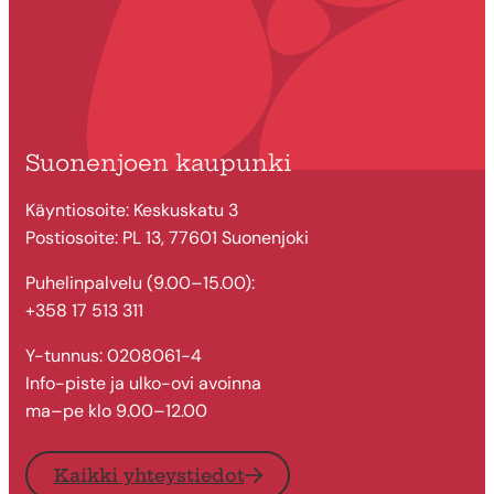
Suonenjoen kaupunki
Käyntiosoite: Keskuskatu 3
Postiosoite: PL 13, 77601 Suonenjoki
Puhelinpalvelu (9.00–15.00):
+358 17 513 311
Y-tunnus: 0208061-4
Info-piste ja ulko-ovi avoinna
ma–pe klo 9.00–12.00
Kaikki yhteystiedot