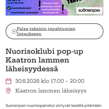
Palaa takaisin tapahtumien
listaukseen
Nuorisoklubi pop-up
Kaatron lammen
läheisyydessä
30.6.2026 klo 17:00 – 20:00
Kaatron lammen läheisyys
Suonenjoen nuorisopalvelut siirtyvät kesällä pitämään