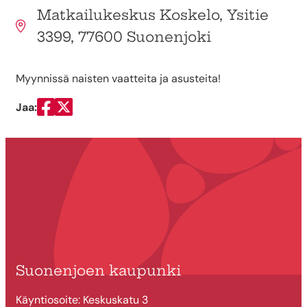
Matkailukeskus Koskelo, Ysitie
3399, 77600 Suonenjoki
Myynnissä naisten vaatteita ja asusteita!
Jaa:
Jaa Facebookissa
Jaa Twitterissä
Suonenjoen kaupunki
Käyntiosoite: Keskuskatu 3