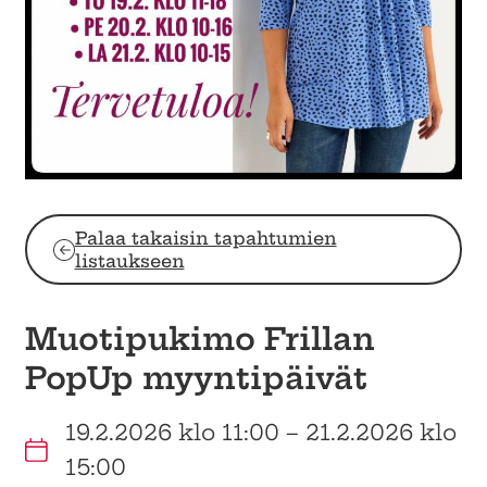
Palaa takaisin tapahtumien
listaukseen
Muotipukimo Frillan
PopUp myyntipäivät
19.2.2026 klo 11:00 – 21.2.2026 klo
15:00