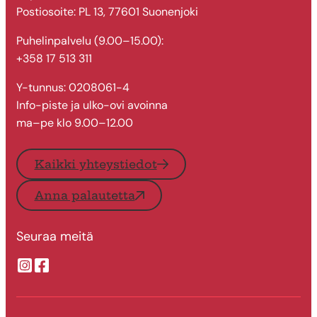
Postiosoite: PL 13, 77601 Suonenjoki
Puhelinpalvelu (9.00–15.00):
+358 17 513 311
Y-tunnus: 0208061-4
Info-piste ja ulko-ovi avoinna
ma–pe klo 9.00–12.00
Kaikki yhteystiedot
Anna palautetta
Seuraa meitä
Suonenjoen kaupungin Instragram
Suonenjoen kaupungin Facebook