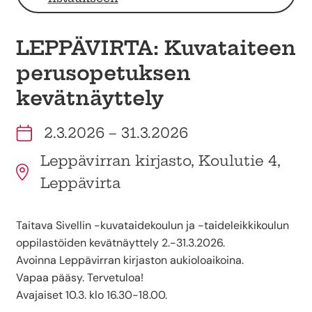
LEPPÄVIRTA: Kuvataiteen
perusopetuksen
kevätnäyttely
2.3.2026 – 31.3.2026
Leppävirran kirjasto, Koulutie 4,
Leppävirta
Taitava Sivellin -kuvataidekoulun ja -taideleikkikoulun
oppilastöiden kevätnäyttely 2.-31.3.2026.
Avoinna Leppävirran kirjaston aukioloaikoina.
Vapaa pääsy. Tervetuloa!
Avajaiset 10.3. klo 16.30-18.00.