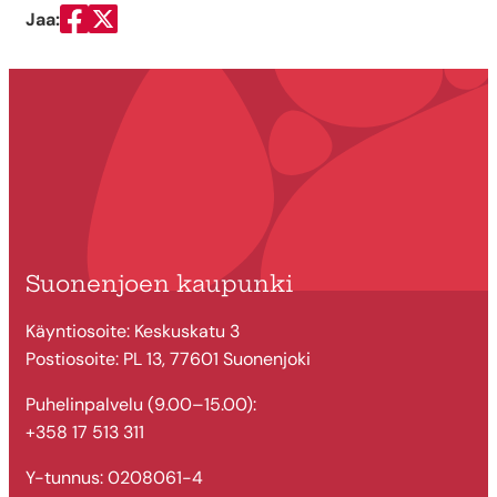
Jaa:
Jaa Facebookissa
Jaa Twitterissä
Suonenjoen kaupunki
Käyntiosoite: Keskuskatu 3
Postiosoite: PL 13, 77601 Suonenjoki
Puhelinpalvelu (9.00–15.00):
+358 17 513 311
Y-tunnus: 0208061-4