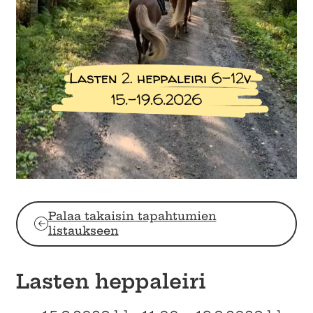
Palaa takaisin tapahtumien
listaukseen
Lasten heppaleiri