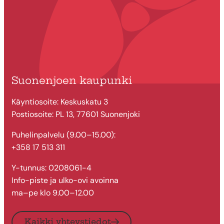
Suonenjoen kaupunki
Käyntiosoite: Keskuskatu 3
Postiosoite: PL 13, 77601 Suonenjoki
Puhelinpalvelu (9.00–15.00):
+358 17 513 311
Y-tunnus: 0208061-4
Info-piste ja ulko-ovi avoinna
ma–pe klo 9.00–12.00
Kaikki yhteystiedot