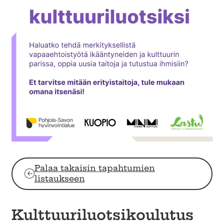
Palaa takaisin tapahtumien
listaukseen
Kulttuuriluotsikoulutus