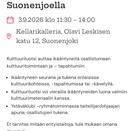
Suonenjoella
3.9.2026 klo 11:30 – 14:00
Kellarikalleria, Olavi Leskisen
katu 12, Suonenjoki
Kulttuuriluotsi auttaa ikääntyneitä osallistumaan
kulttuuritoimintaan ja – tapahtumiin:
Ikääntyneen seurana ja tukena erilaisissa
kulttuurikohteissa, -tapahtumissa tai -kävelyllä.
Kulttuuriluotsi voi vierailla ikääntyneiden luona valmiin
kulttuurimateriaalin kanssa.
Ystäväklubi -ryhmätoiminnassa taiteilijan/ohjaajan
apuna, osallistujien tukena.
Et tarvitse mitään erityistaitoja, tule mukaan omana