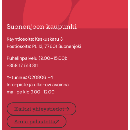
Suonenjoen kaupunki
Käyntiosoite: Keskuskatu 3
Postiosoite: PL 13, 77601 Suonenjoki
Puhelinpalvelu (9.00–15.00):
+358 17 513 311
Y-tunnus: 0208061-4
Info-piste ja ulko-ovi avoinna
ma–pe klo 9.00–12.00
Kaikki yhteystiedot
Anna palautetta